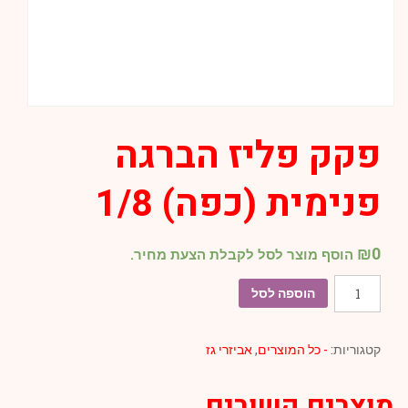
פקק פליז הברגה
פנימית (כפה) 1/8
₪
0
הוסף מוצר לסל לקבלת הצעת מחיר.
כמות
הוספה לסל
של
פקק
קטגוריות:
- כל המוצרים
,
אביזרי גז
פליז
הברגה
מוצרים קשורים
פנימית