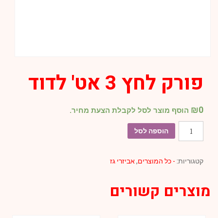
פורק לחץ 3 אט' לדוד
₪
0
הוסף מוצר לסל לקבלת הצעת מחיר.
כמות
הוספה לסל
של
פורק
קטגוריות:
- כל המוצרים
,
אביזרי גז
לחץ
3
מוצרים קשורים
אט'
לדוד