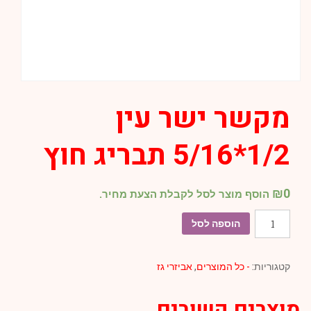
מקשר ישר עין
1/2*5/16 תבריג חוץ
₪
0
הוסף מוצר לסל לקבלת הצעת מחיר.
כמות
הוספה לסל
של
מקשר
קטגוריות:
- כל המוצרים
,
אביזרי גז
ישר
עין
מוצרים קשורים
1/2*5/16