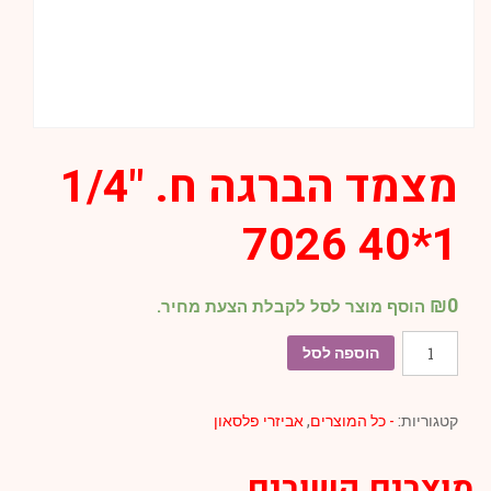
מצמד הברגה ח. "1/4
1*40 7026
₪
0
הוסף מוצר לסל לקבלת הצעת מחיר.
כמות
הוספה לסל
של
מצמד
קטגוריות:
- כל המוצרים
,
אביזרי פלסאון
הברגה
ח.
מוצרים קשורים
"1/4