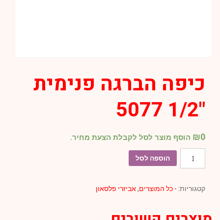
כיפה הברגה פנימית
"1/2 5077
₪
0
הוסף מוצר לסל לקבלת הצעת מחיר.
כמות
הוספה לסל
של
כיפה
קטגוריות:
- כל המוצרים
,
אביזרי פלסאון
הברגה
פנימית
מוצרים קשורים
"1/2