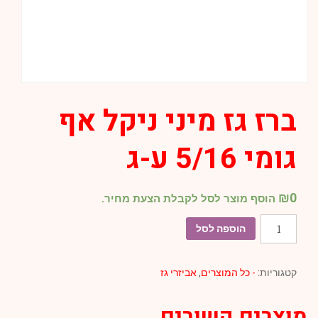
ברז גז מיני ניקל אף
גומי 5/16 ע-ג
₪
0
הוסף מוצר לסל לקבלת הצעת מחיר.
כמות
הוספה לסל
של
ברז
קטגוריות:
- כל המוצרים
,
אביזרי גז
גז
מיני
מוצרים קשורים
ניקל