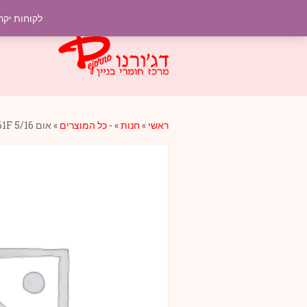
לקוחות יקר
ראשי
»
חנות
»
- כל המוצרים
»
אום 5/16 61F