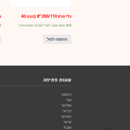
גלי טרפ 200/110 "8 (גובה 40
חו
0
₪
0
הוסף מוצר לסל לקבלת הצעת מחיר.
הוספה לסל
שעות פתיחה
ראשון
שני
שלישי
רביעי
חמישי
שישי
שבת