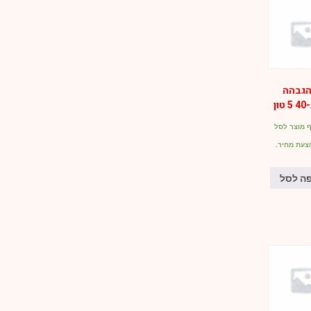
הגבהה
 מוצר לסל
צעת מחיר.
ה לסל