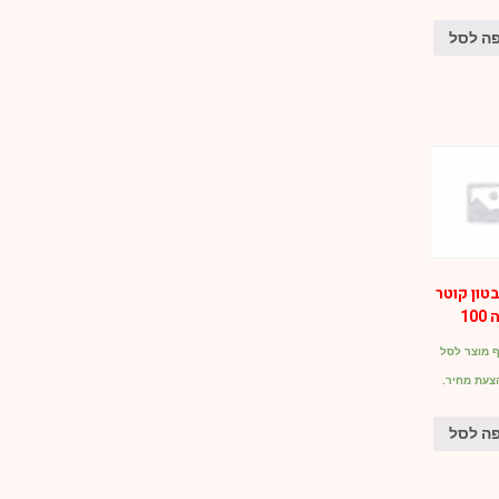
ה לסל
טון קוטר
 מוצר לסל
צעת מחיר.
ה לסל