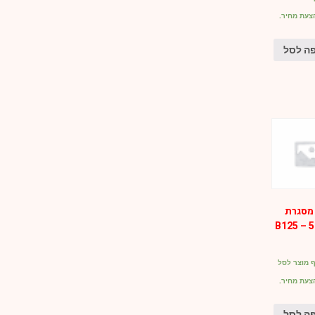
צעת מחיר.
ה לסל
מסגרת
קוטר 50 – B125
 מוצר לסל
צעת מחיר.
ה לסל