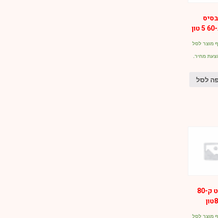
סיס
 מוצר לסל
צעת מחיר.
ה לסל
קומפלט ק-80
 מוצר לסל