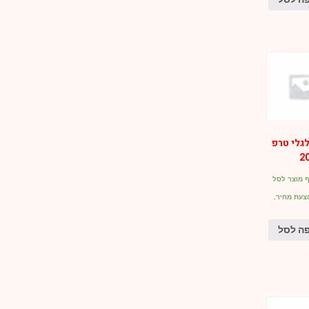
גלי טרפ
2
 מוצר לסל
צעת מחיר.
ה לסל