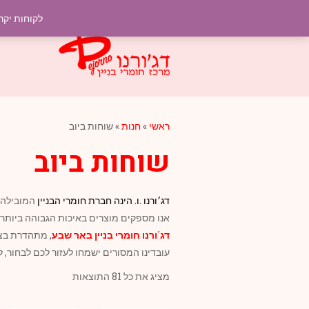
לקוחות יקר
ראשי
»
חנות
»
שוחות ביוב
שוחות ביוב
דג׳ורנו .ו.
הינה חברת
חומרי הבניין
המובילה
אנו מספקים מוצרים באיכות הגבוהה ביותר 
דג´ורנו
חומרי בניין
באר שבע
, מתהדרת בצו
עובדינו המסורים ישמחו לעזור לכם לבחור, ל
מציג את כל 81 התוצאות