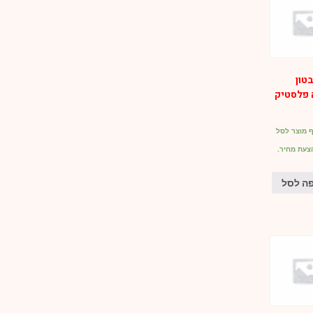
טון
פלסטיק
 מוצר לסל
צעת מחיר.
ה לסל