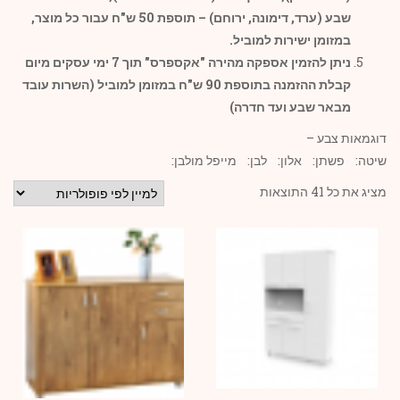
שבע (ערד, דימונה, ירוחם) – תוספת 50 ש"ח עבור כל מוצר,
במזומן ישירות למוביל.
ניתן להזמין אספקה מהירה "אקספרס" תוך 7 ימי עסקים מיום
קבלת ההזמנה בתוספת 90 ש"ח במזומן למוביל (השרות עובד
מבאר שבע ועד חדרה)
דוגמאות צבע –
שיטה:
פשתן:
אלון:
לבן:
מייפל מולבן:
מציג את כל 41 התוצאות