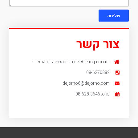
שליחה
צור קשר
שדרות בן גוריון 8 או רחוב המסילה 1,באר שבע
08-6270382
dejorno6@dejorno.com
פקס: 08-628-3646