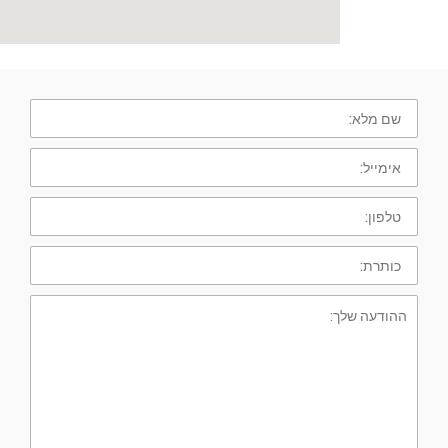
שם
מלא:
אימייל:
טלפון:
כותרת:
ההודעה
שלך: